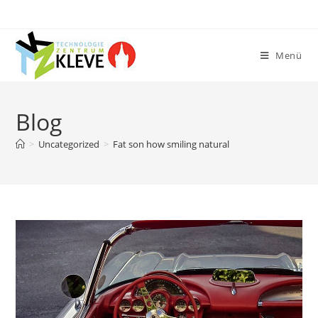
Zum
Inhalt
springen
Menü
Blog
>
Uncategorized
>
Fat son how smiling natural