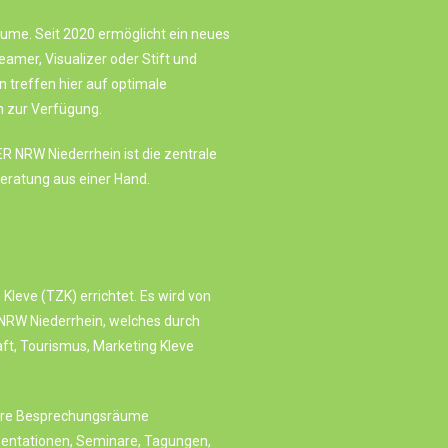
ume. Seit 2020 ermöglicht ein neues
amer, Visualizer oder Stift und
 treffen hier auf optimale
 zur Verfügung.
R NRW Niederrhein ist die zentrale
Beratung aus einer Hand.
leve (TZK) errichtet. Es wird von
 NRW Niederrhein, welches durch
ft, Tourismus, Marketing Kleve
rere Besprechungsräume
äsentationen, Seminare, Tagungen,