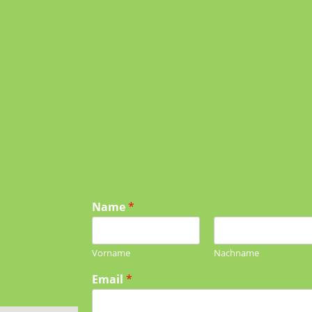
Name
*
Vorname
Nachname
Email
*