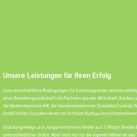
Unsere Leistungen für Ihren Erfolg
Gute wirtschaftliche Bedingungen für Existenzgründer sind ein wicht
einer Betreibergesellschaft mit Partnern aus der Wirtschaft, Banke
die
Niederrheinische IHK
, die
Handwerkskammer Düsseldorf
und die
W
GmbH helfen Gründern direkt vor Ort beim Aufbau ihres Unternehmen
Gründungswillige und Jungunternehmen finden auf 3.300qm flexible
unterschiedlicher Größe. Aber nicht nur für die eigenen Mieter ist 