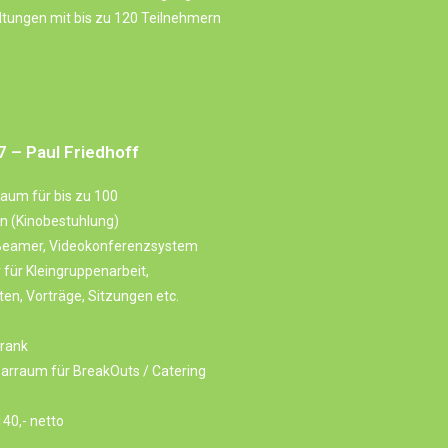
tungen mit bis zu 120 Teilnehmern
7 – Paul Friedhoff
aum für bis zu 100
n (Kinobestuhlung)
 Beamer, Videokonferenzsystem
r für Kleingruppenarbeit,
en, Vorträge, Sitzungen etc.
rank
arraum für BreakOuts / Catering
140,- netto