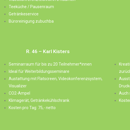
Teeküche / Pausenraum
Getränkeservice
Büroreinigung zubuchba
R. 46 – Karl Kisters
Seminarraum für bis zu 20 Teilnehmer*innen
Kreat
Ideal für Weiterbildungsseminare
zurüc
Austattung mit Flatscreen, Videokonferenzsystem,
Ausst
Visualizer
Druck
CO2-Ampel
Auch 
Klimagerät, Getränkekühlschrank
Koste
Kosten pro Tag: 75,- netto