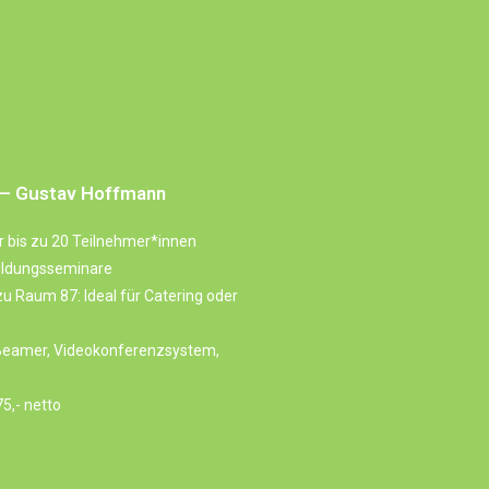
 – Gustav Hoffmann
 bis zu 20 Teilnehmer*innen
bildungsseminare
u Raum 87: Ideal für Catering oder
Beamer, Videokonferenzsystem,
5,- netto