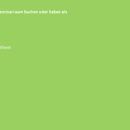
 Seminarraum buchen oder haben als
ntfernt